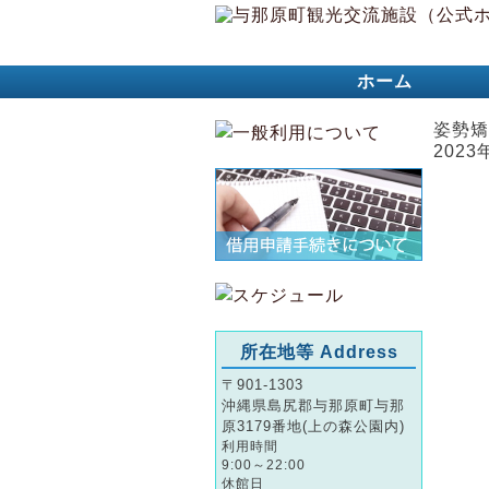
ホーム
姿勢矯
2023
所在地等 Address
〒901-1303
沖縄県島尻郡与那原町与那
原3179番地(上の森公園内)
利用時間
9:00～22:00
休館日