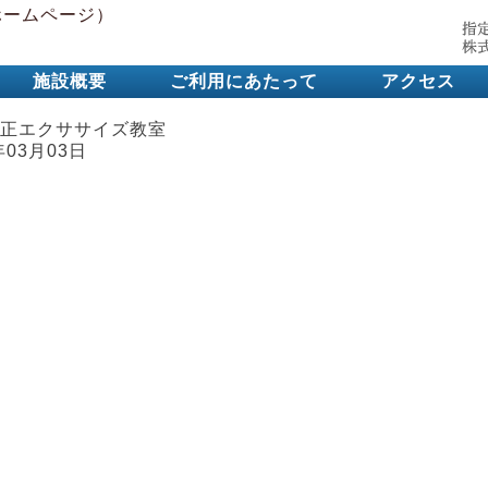
施設概要
ご利用にあたって
アクセス
正エクササイズ教室
年03月03日