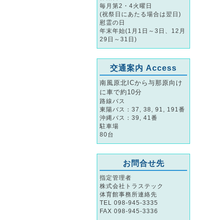
毎月第2・4火曜日
(祝祭日にあたる場合は翌日)
慰霊の日
年末年始(1月1日～3日、12月
29日～31日)
交通案内 Access
南風原北ICから与那原向け
に車で約10分
路線バス
東陽バス：37, 38, 91, 191番
沖縄バス：39, 41番
駐車場
80台
お問合せ先
指定管理者
株式会社トラステック
体育館事務所連絡先
TEL 098-945-3335
FAX 098-945-3336