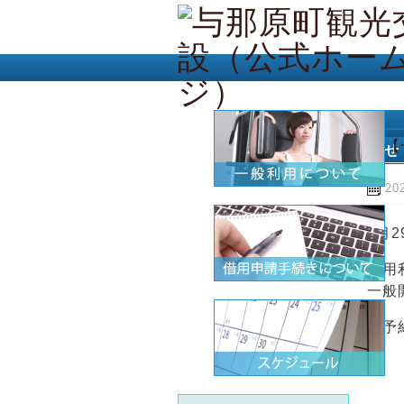
ホーム
【
お問い合わせ
20
6月
専用
一般
ご予