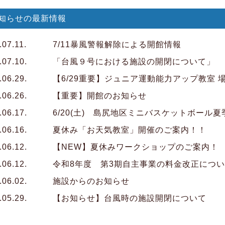
知らせ
の最新情報
.07.11.
7/11暴風警報解除による開館情報
.07.10.
「台風９号における施設の開閉について」
.06.29.
【6/29重要】ジュニア運動能力アップ教室 
.06.26.
【重要】開館のお知らせ
.06.17.
6/20(土) 島尻地区ミニバスケットボール
.06.16.
夏休み「お天気教室」開催のご案内！！
.06.12.
【NEW】夏休みワークショップのご案内！
.06.12.
令和8年度 第3期自主事業の料金改正につ
.06.02.
施設からのお知らせ
.05.29.
【お知らせ】台風時の施設開閉について