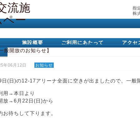
施設概要
ご利用にあたって
アクセ
一般開放のお知らせ】
25年06月12日
お知らせ
29日(日)の12-17アリーナ全面に空きが出ましたので、一
利用→本日より
開放→6月22日(日)から
約お待ちして下ります。