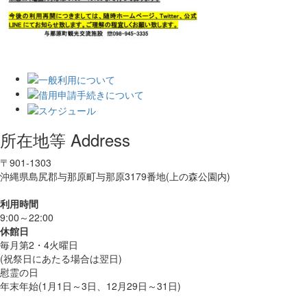
所在地等 Address
〒901-1303
沖縄県島尻郡与那原町与那原3179番地(上の森公園内)
利用時間
9:00～22:00
休館日
毎月第2・4火曜日
(祝祭日にあたる場合は翌日)
慰霊の日
年末年始(1月1日～3日、12月29日～31日)