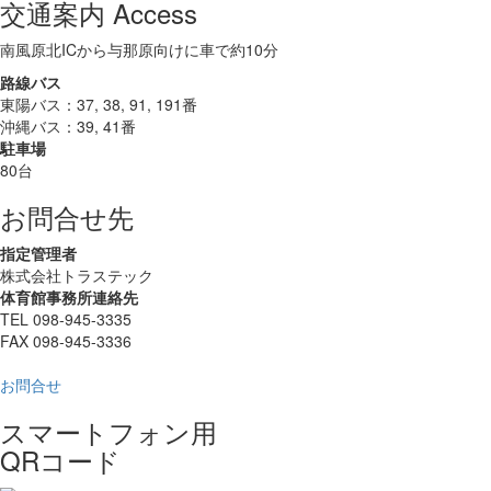
交通案内 Access
南風原北ICから与那原向けに車で約10分
路線バス
東陽バス：37, 38, 91, 191番
沖縄バス：39, 41番
駐車場
80台
お問合せ先
指定管理者
株式会社トラステック
体育館事務所連絡先
TEL 098-945-3335
FAX 098-945-3336
お問合せ
スマートフォン用
QRコード