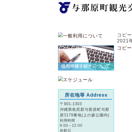
ホーム
コピー
2021
コピー
所在地等 Address
〒901-1303
沖縄県島尻郡与那原町与那
原3179番地(上の森公園内)
利用時間
9:00～22:00
休館日