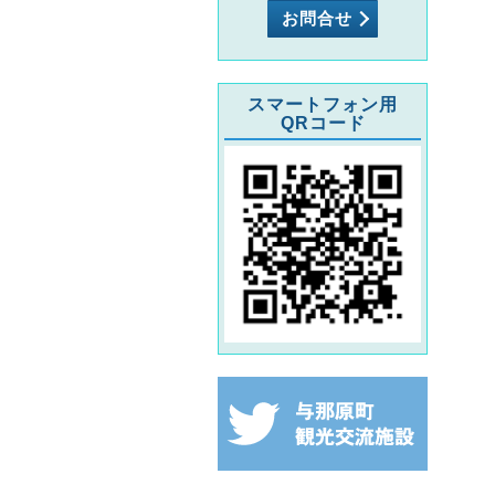
お問合せ
スマートフォン用
QRコード