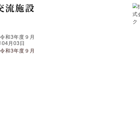
施設概要
ご利用にあたって
アクセス
令和3年度９月
年04月03日
令和3年度９月