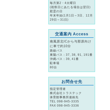
毎月第2・4火曜日
(祝祭日にあたる場合は翌日)
慰霊の日
年末年始(1月1日～3日、12月
29日～31日)
交通案内 Access
南風原北ICから与那原向け
に車で約10分
路線バス
東陽バス：37, 38, 91, 191番
沖縄バス：39, 41番
駐車場
80台
お問合せ先
指定管理者
株式会社トラステック
体育館事務所連絡先
TEL 098-945-3335
FAX 098-945-3336