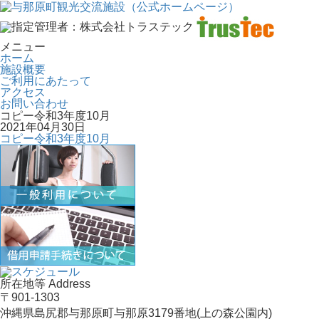
メニュー
ホーム
施設概要
ご利用にあたって
アクセス
お問い合わせ
コピー令和3年度10月
2021年04月30日
コピー令和3年度10月
所在地等 Address
〒901-1303
沖縄県島尻郡与那原町与那原3179番地(上の森公園内)