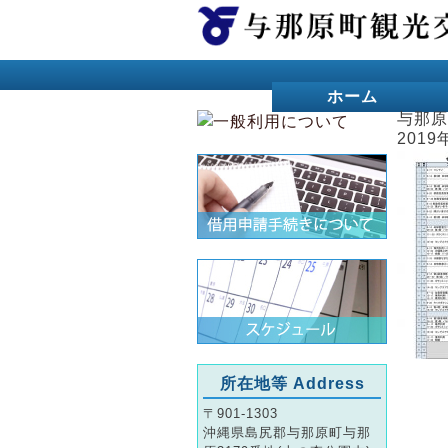
ホーム
与那原
2019
所在地等 Address
〒901-1303
沖縄県島尻郡与那原町与那