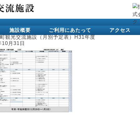
施設概要
ご利用にあたって
アクセス
町観光交流施設（月別予定表）H31年度
年10月31日