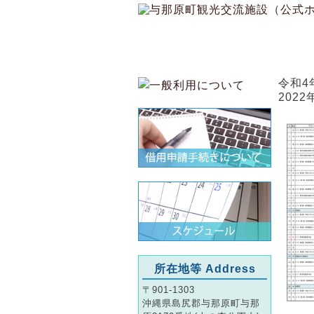
ホーム
令和4
2022
所在地等 Address
〒901-1303
沖縄県島尻郡与那原町与那