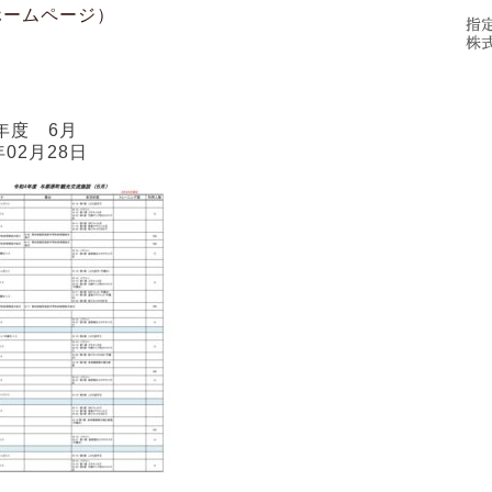
施設概要
ご利用にあたって
アクセス
年度 6月
年02月28日