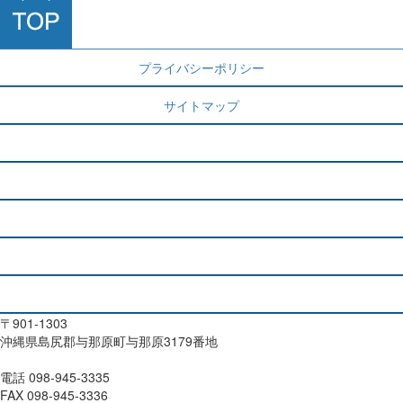
プライバシーポリシー
サイトマップ
施設概要
ご利用に当たって
アクセス
お知らせ一覧
お問合せ
〒901-1303
沖縄県島尻郡与那原町与那原3179番地
電話 098-945-3335
FAX 098-945-3336