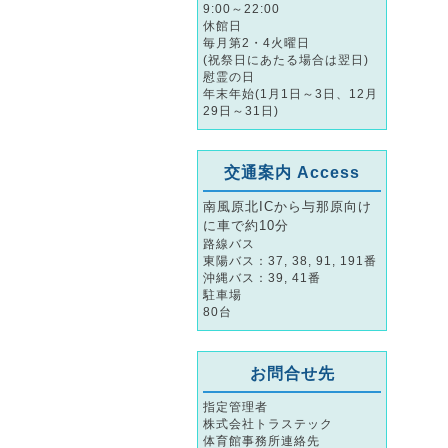
9:00～22:00
休館日
毎月第2・4火曜日
(祝祭日にあたる場合は翌日)
慰霊の日
年末年始(1月1日～3日、12月
29日～31日)
交通案内 Access
南風原北ICから与那原向け
に車で約10分
路線バス
東陽バス：37, 38, 91, 191番
沖縄バス：39, 41番
駐車場
80台
お問合せ先
指定管理者
株式会社トラステック
体育館事務所連絡先