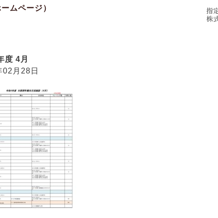
施設概要
ご利用にあたって
アクセス
年度 4月
年02月28日