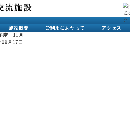
施設概要
ご利用にあたって
アクセス
年度 11月
年09月17日