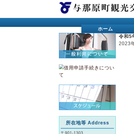
ホーム
令和5
2023
所在地等 Address
〒901-1303