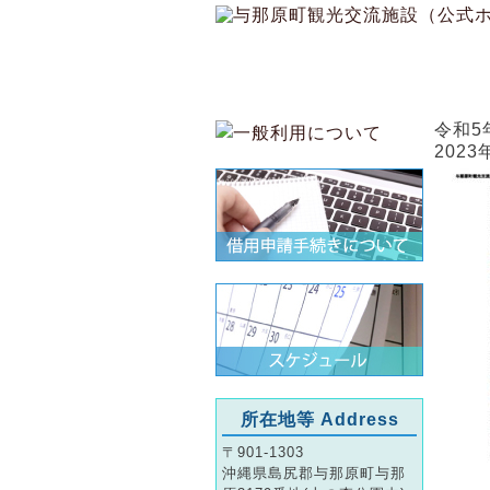
ホーム
令和5
2023
所在地等 Address
〒901-1303
沖縄県島尻郡与那原町与那