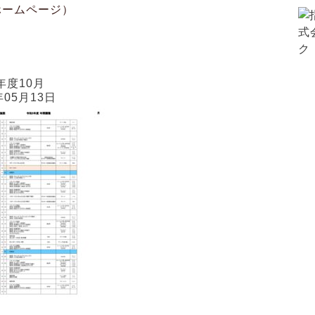
施設概要
ご利用にあたって
アクセス
年度10月
年05月13日