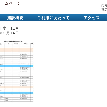
施設概要
ご利用にあたって
アクセス
年度 11月
年07月14日