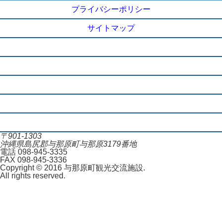
プライバシーポリシー
サイトマップ
施設概要
ご利用に当たって
アクセス
お知らせ一覧
お問合せ
〒901-1303
沖縄県島尻郡与那原町与那原3179番地
電話 098-945-3335
FAX 098-945-3336
Copyright © 2016 与那原町観光交流施設.
All rights reserved.