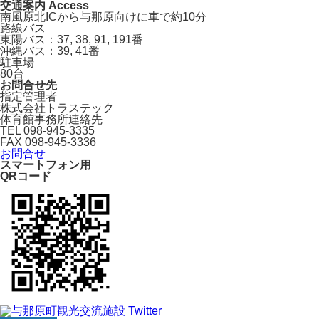
交通案内 Access
南風原北ICから与那原向けに車で約10分
路線バス
東陽バス：37, 38, 91, 191番
沖縄バス：39, 41番
駐車場
80台
お問合せ先
指定管理者
株式会社トラステック
体育館事務所連絡先
TEL 098-945-3335
FAX 098-945-3336
お問合せ
スマートフォン用
QRコード