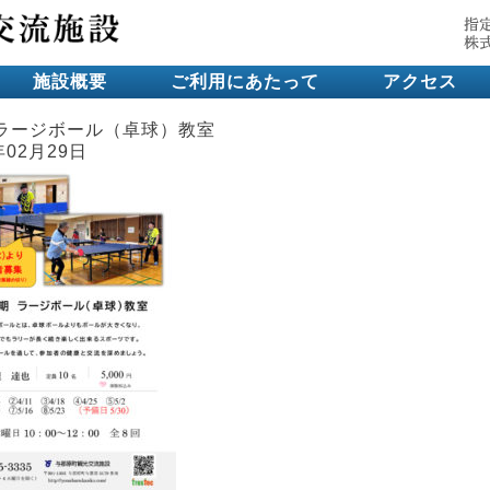
施設概要
ご利用にあたって
アクセス
ラージボール（卓球）教室
年02月29日