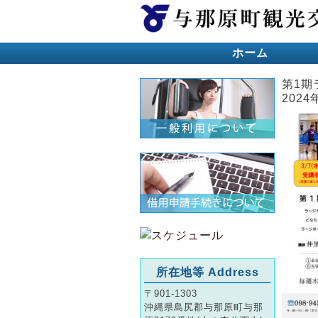
ホーム
第1期
2024
所在地等 Address
〒901-1303
沖縄県島尻郡与那原町与那