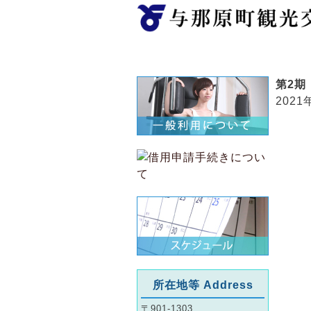
ホーム
第2期
2021
所在地等 Address
〒901-1303