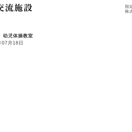
施設概要
ご利用にあたって
アクセス
 幼児体操教室
年07月18日