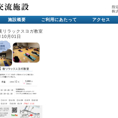
施設概要
ご利用にあたって
アクセス
夜リラックスヨガ教室
年10月01日