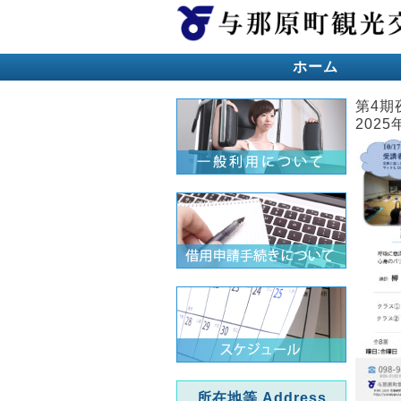
ホーム
第4期
2025
所在地等 Address