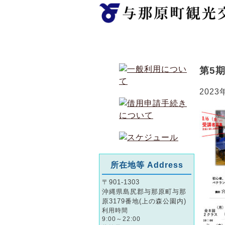
ホーム
第5
2023
所在地等 Address
〒901-1303
沖縄県島尻郡与那原町与那
原3179番地(上の森公園内)
利用時間
9:00～22:00