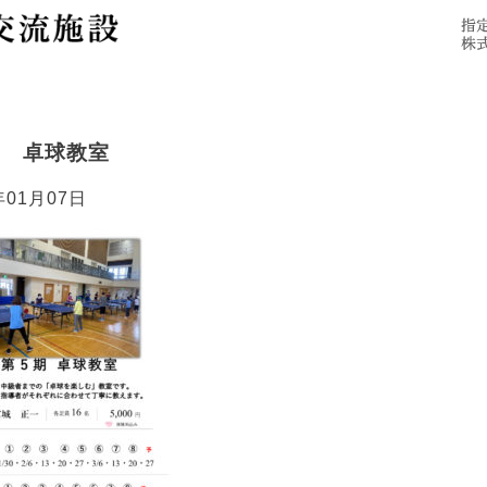
施設概要
ご利用にあたって
アクセス
期 卓球教室
年01月07日