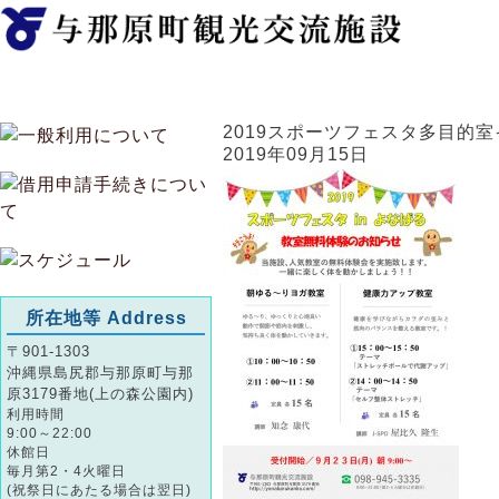
2019スポーツフェスタ多目的
2019年09月15日
所在地等 Address
〒901-1303
沖縄県島尻郡与那原町与那
原3179番地(上の森公園内)
利用時間
9:00～22:00
休館日
毎月第2・4火曜日
(祝祭日にあたる場合は翌日)