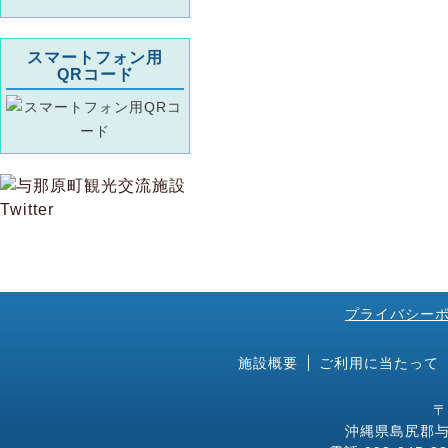
スマートフォン用
QRコード
プライバシー
施設概要
ご利用に当たって
〒
沖縄県島尻郡与