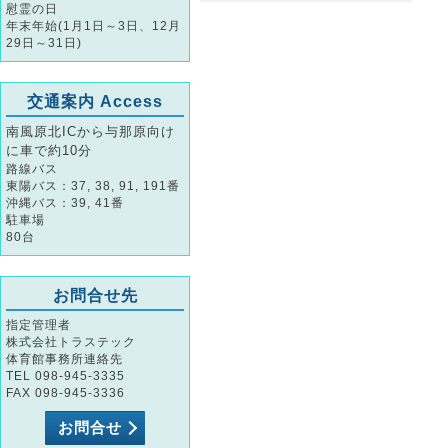
慰霊の日
年末年始(1月1日～3日、12月
29日～31日)
交通案内 Access
南風原北ICから与那原向け
に車で約10分
路線バス
東陽バス：37, 38, 91, 191番
沖縄バス：39, 41番
駐車場
80台
お問合せ先
指定管理者
株式会社トラステック
体育館事務所連絡先
TEL 098-945-3335
FAX 098-945-3336
お問合せ