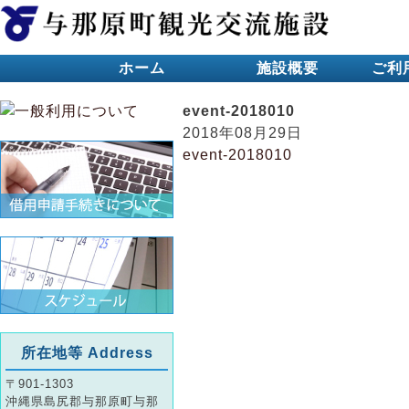
ホーム
施設概要
ご利
event-2018010
2018年08月29日
event-2018010
所在地等 Address
〒901-1303
沖縄県島尻郡与那原町与那