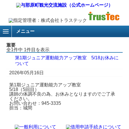
メニュー
重要
全1件中 1件目を表示
第1期ジュニア運動能力アップ教室 5/18お休みに
ついて
2026年05月16日
第1期ジュニア運動能力アップ教室
5/18（5回目）
講師の体調不良の為、お休みとなりますのでご了承
ください。
お問い合わせ：945-3335
担当：城間