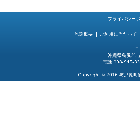
プライバシー
施設概要
ご利用に当たって
〒
沖縄県島尻郡与
電話 098-945-33
Copyright © 2016 与