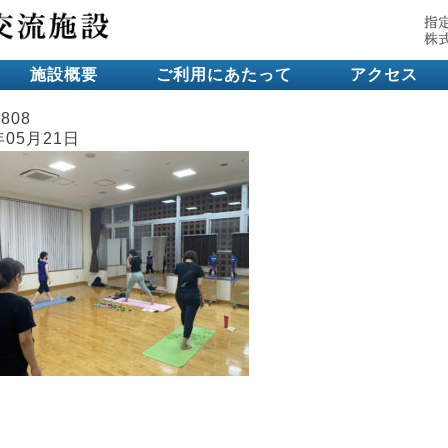
施設概要
ご利用にあたって
アクセス
2808
年05月21日