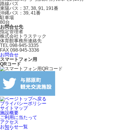
路線バス
東陽バス：37, 38, 91, 191番
沖縄バス：39, 41番
駐車場
80台
お問合せ先
指定管理者
株式会社トラステック
体育館事務所連絡先
TEL 098-945-3335
FAX 098-945-3336
お問合せ
スマートフォン用
QRコード
プライバシーポリシー
サイトマップ
施設概要
ご利用に当たって
アクセス
お知らせ一覧