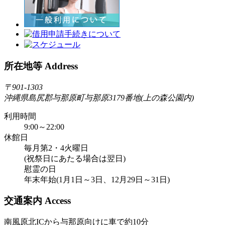
所在地等 Address
〒901-1303
沖縄県島尻郡与那原町与那原3179番地(上の森公園内)
利用時間
9:00～22:00
休館日
毎月第2・4火曜日
(祝祭日にあたる場合は翌日)
慰霊の日
年末年始(1月1日～3日、12月29日～31日)
交通案内 Access
南風原北ICから与那原向けに車で約10分