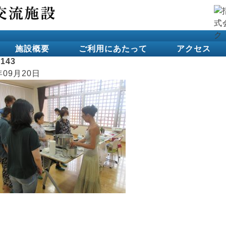
施設概要
ご利用にあたって
アクセス
8143
年09月20日