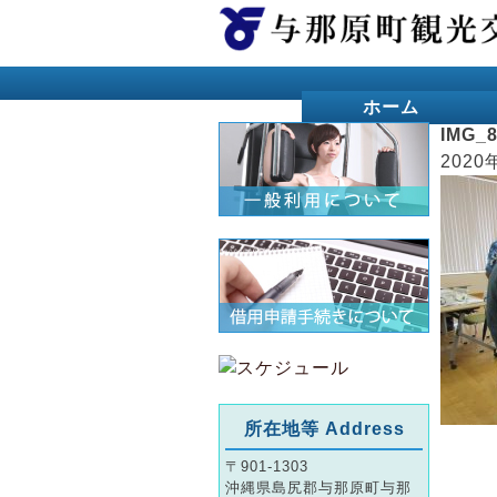
ホーム
IMG_
2020
所在地等 Address
〒901-1303
沖縄県島尻郡与那原町与那