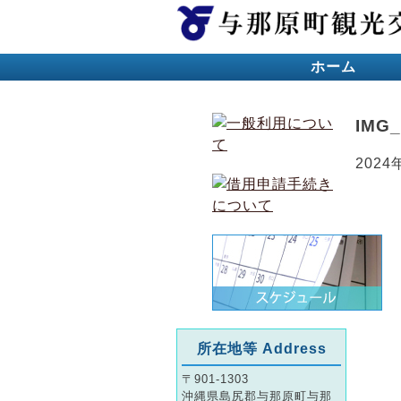
ホーム
IMG_
2024
所在地等 Address
〒901-1303
沖縄県島尻郡与那原町与那