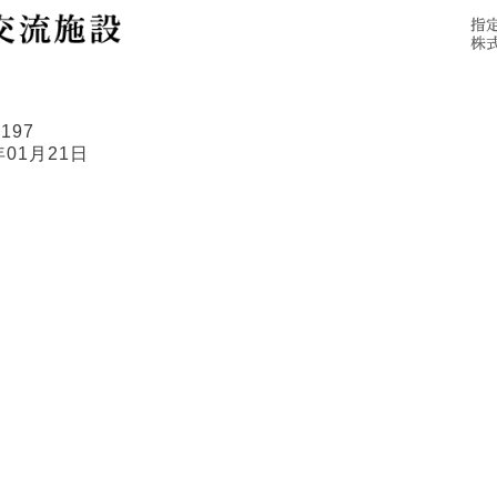
施設概要
ご利用にあたって
アクセス
6197
年01月21日