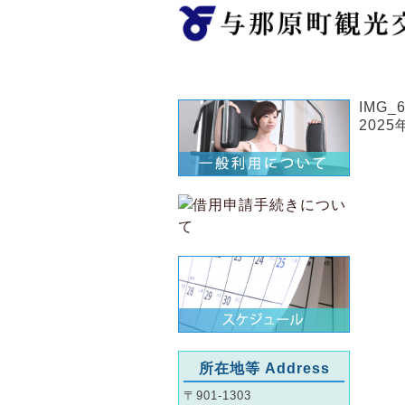
ホーム
IMG_
2025
所在地等 Address
〒901-1303