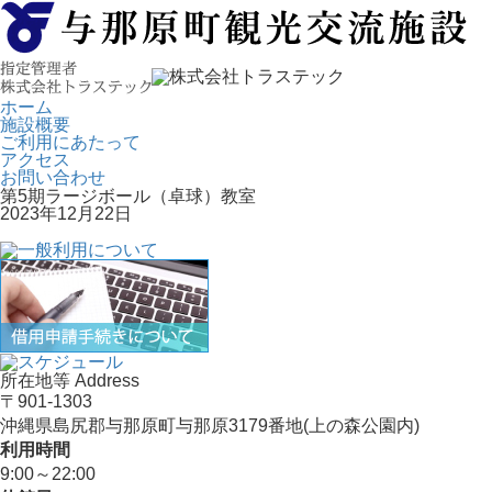
ホーム
施設概要
ご利用にあたって
アクセス
お問い合わせ
第5期ラージボール（卓球）教室
2023年12月22日
所在地等 Address
〒901-1303
沖縄県島尻郡与那原町与那原3179番地(上の森公園内)
利用時間
9:00～22:00