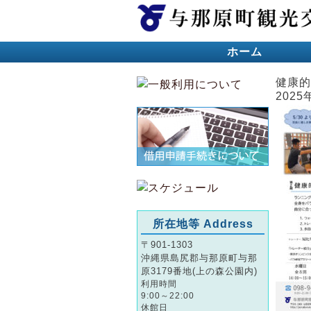
ホーム
健康的
2025
所在地等 Address
〒901-1303
沖縄県島尻郡与那原町与那
原3179番地(上の森公園内)
利用時間
9:00～22:00
休館日