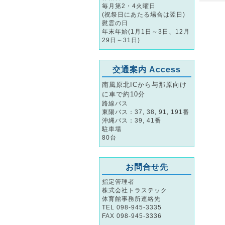
毎月第2・4火曜日
(祝祭日にあたる場合は翌日)
慰霊の日
年末年始(1月1日～3日、12月
29日～31日)
交通案内 Access
南風原北ICから与那原向け
に車で約10分
路線バス
東陽バス：37, 38, 91, 191番
沖縄バス：39, 41番
駐車場
80台
お問合せ先
指定管理者
株式会社トラステック
体育館事務所連絡先
TEL 098-945-3335
FAX 098-945-3336