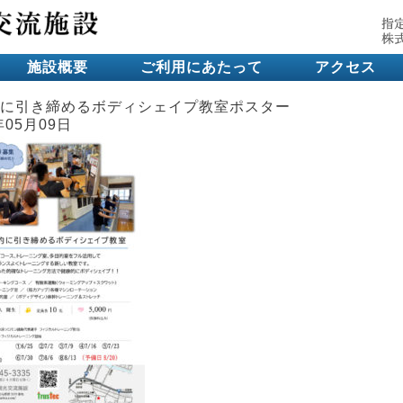
施設概要
ご利用にあたって
アクセス
に引き締めるボディシェイプ教室ポスター
年05月09日