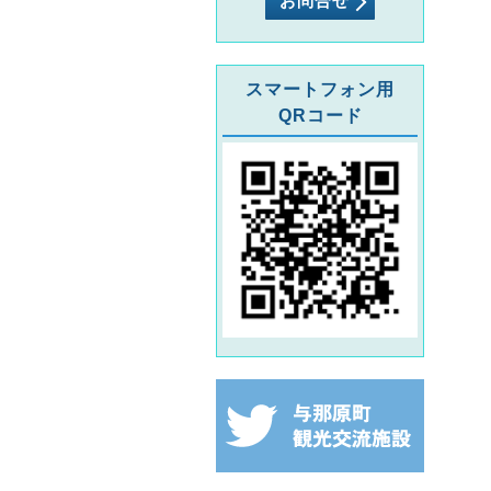
お問合せ
スマートフォン用
QRコード