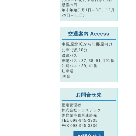
慰霊の日
年末年始(1月1日～3日、12月
29日～31日)
交通案内 Access
南風原北ICから与那原向け
に車で約10分
路線バス
東陽バス：37, 38, 91, 191番
沖縄バス：39, 41番
駐車場
80台
お問合せ先
指定管理者
株式会社トラステック
体育館事務所連絡先
TEL 098-945-3335
FAX 098-945-3336