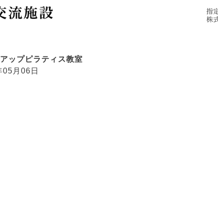
施設概要
ご利用にあたって
アクセス
アップピラティス教室
年05月06日