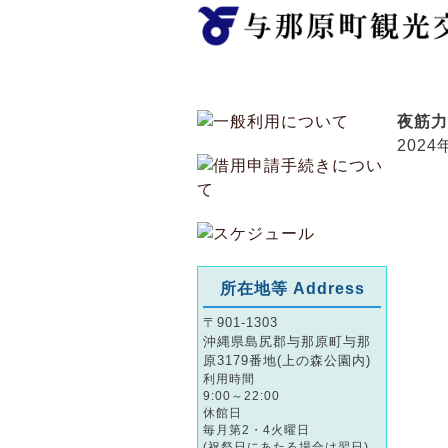
ホーム
夜筋力
2024
所在地等 Address
〒901-1303
沖縄県島尻郡与那原町与那
原3179番地(上の森公園内)
利用時間
9:00～22:00
休館日
毎月第2・4火曜日
(祝祭日にあたる場合は翌日)