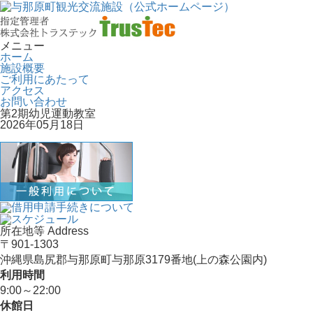
メニュー
ホーム
施設概要
ご利用にあたって
アクセス
お問い合わせ
第2期幼児運動教室
2026年05月18日
所在地等 Address
〒901-1303
沖縄県島尻郡与那原町与那原3179番地(上の森公園内)
利用時間
9:00～22:00
休館日