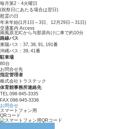
毎月第2・4火曜日
(祝祭日にあたる場合は翌日)
慰霊の日
年末年始(1月1日～3日、12月29日～31日)
交通案内 Access
南風原北ICから与那原向けに車で約10分
路線バス
東陽バス：37, 38, 91, 191番
沖縄バス：39, 41番
駐車場
80台
お問合せ先
指定管理者
株式会社トラステック
体育館事務所連絡先
TEL 098-945-3335
FAX 098-945-3336
お問合せ
スマートフォン用
QRコード