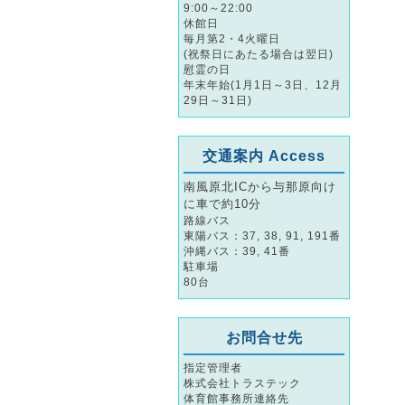
9:00～22:00
休館日
毎月第2・4火曜日
(祝祭日にあたる場合は翌日)
慰霊の日
年末年始(1月1日～3日、12月
29日～31日)
交通案内 Access
南風原北ICから与那原向け
に車で約10分
路線バス
東陽バス：37, 38, 91, 191番
沖縄バス：39, 41番
駐車場
80台
お問合せ先
指定管理者
株式会社トラステック
体育館事務所連絡先