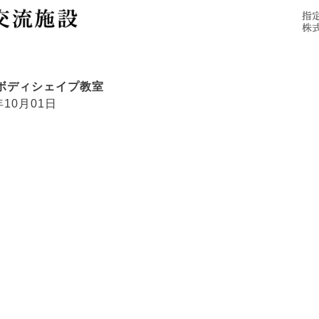
施設概要
ご利用にあたって
アクセス
ボディシェイプ教室
年10月01日