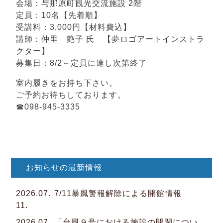
会場：与那原町観光交流施設 2階
定員：10名【先着順】
受講料：3,000円【材料費込】
講師：仲里 艶子 氏 【夢ロゴアートインストラ
クター】
募集日：8/2～定員に達し次第終了
室内履きをお持ち下さい。
ご予約お待ちしております。
☎098-945-3335
お知らせ
の最新情報
2026.07.
7/11暴風警報解除による開館情報
11.
2026.07.
「台風９号における施設の開閉につい