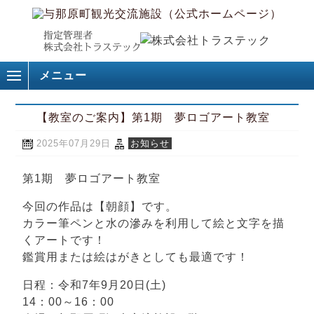
メニュー
【教室のご案内】第1期 夢ロゴアート教室
2025年07月29日
お知らせ
第1期 夢ロゴアート教室
今回の作品は【朝顔】です。
カラー筆ペンと水の滲みを利用して絵と文字を描
くアートです！
鑑賞用または絵はがきとしても最適です！
日程：令和7年9月20日(土)
14：00～16：00